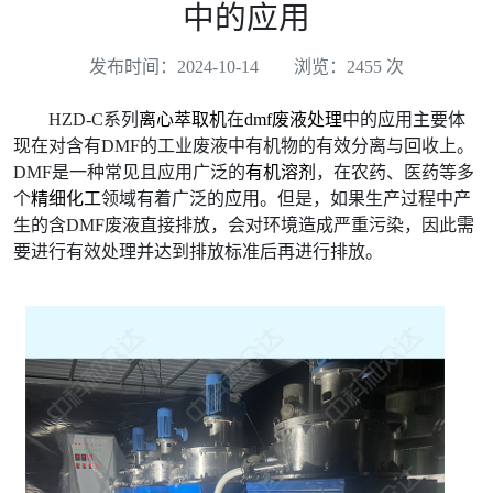
中的应用
发布时间：2024-10-14
浏览：2455 次
HZD-C系列
离心萃取机
在
dmf废液处理
中的应用主要体
现在对含有DMF的工业废液中有机物的有效分离与回收上。
DMF是一种常见且应用广泛的
有机溶剂
，在农药、医药等多
个
精细化工
领域有着广泛的应用。但是，如果生产过程中产
生的含DMF废液直接排放，会对环境造成严重污染，因此需
要进行有效处理并达到排放标准后再进行排放。