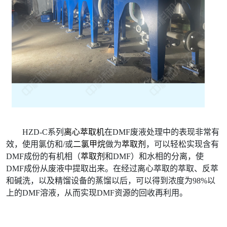
HZD-C系列
离心萃取机
在DMF废液处理中的表现非常有
效，使用氯仿和/或
二氯甲烷
做为
萃取剂
，可以轻松实现含有
DMF成份的有机相（
萃取剂
和DMF）和水相的分离，使
DMF成份从废液中提取出来。在经过离心萃取的萃取、反萃
和碱洗，以及精馏设备的蒸馏以后，可以得到浓度为98%以
上的DMF溶液，从而实现DMF资源的回收再利用。