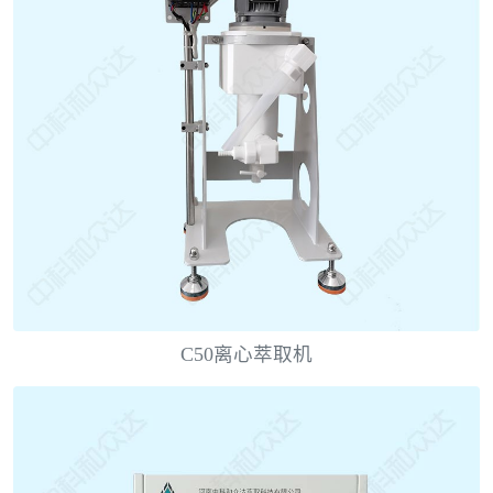
C50离心萃取机