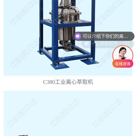
可以介绍下你们的离心萃取机产品吗？
离心萃取机多少钱？
C380工业离心萃取机