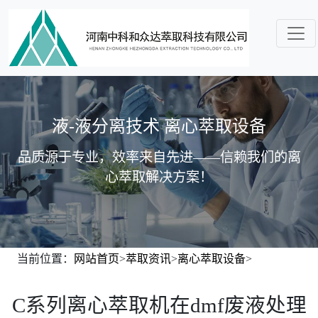
液-液分离技术 离心萃取设备
品质源于专业，效率来自先进——信赖我们的离
心萃取解决方案！
当前位置：
网站首页
>
萃取资讯
>
离心萃取设备
>
C系列离心萃取机在dmf废液处理