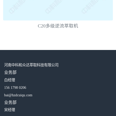
C20多级逆流萃取机
河南中科和众达萃取科技有限公司
业务部
白经理
156 1798 0206
bai@hzdcuiqu.com
业务部
宋经理