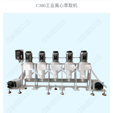
C380工业离心萃取机