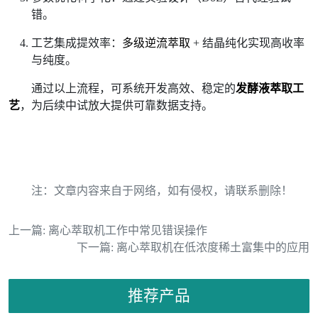
错。
工艺集成提效率：
多级逆流萃取
+ 结晶纯化实现高收率
与纯度。
通过以上流程，可系统开发高效、稳定的
发酵液萃取工
艺
，为后续中试放大提供可靠数据支持。
注：文章内容来自于网络，如有侵权，请联系删除！
上一篇:
离心萃取机工作中常见错误操作
下一篇:
离心萃取机在低浓度稀土富集中的应用
推荐产品