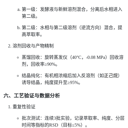
第一级：发酵液与新鲜溶剂混合，分离后水相进入
第二级。
第二级：水相与第二级溶剂（逆流方向）混合，提
高萃取率。
溶剂回收与产物精制
蒸馏回收：旋转蒸发仪（40°C，-0.08 MPa）回收溶
剂，回收率≥90%。
结晶纯化：有机相浓缩后加入反溶剂（如
正己烷
）
诱导结晶，纯度提升至≥95%。
六、工艺验证与数据分析
重复性验证
批次测试：连续3批实验，记录萃取率、纯度、分层
时间等指标的RSD（目标≤5%）。