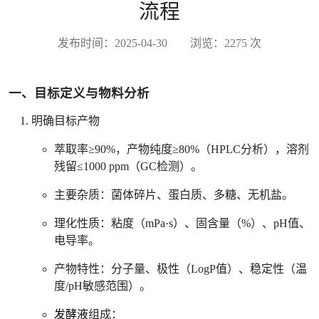
流程
发布时间：2025-04-30
浏览：2275 次
一、目标定义与物料分析
明确目标产物
萃取率≥90%，产物纯度≥80%（HPLC分析），溶剂
残留≤1000 ppm（GC检测）。
主要杂质：菌体碎片、蛋白质、多糖、无机盐。
理化性质：粘度（mPa·s）、固含量（%）、pH值、
电导率。
产物特性：分子量、极性（LogP值）、稳定性（温
度/pH敏感范围）。
发酵液
组成：