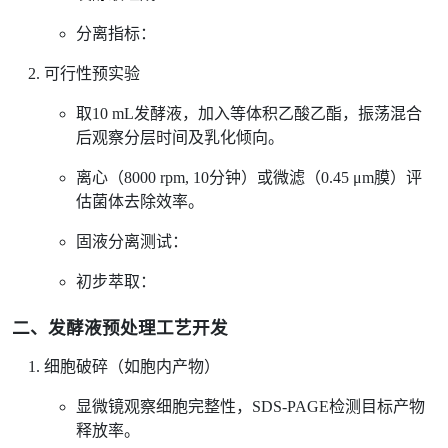
分离指标：
可行性预实验
取10 mL发酵液，加入等体积乙酸乙酯，振荡混合
后观察分层时间及乳化倾向。
离心（8000 rpm, 10分钟）或微滤（0.45 μm膜）评
估菌体去除效率。
固液分离测试：
初步萃取：
二、发酵液预处理工艺开发
细胞破碎（如胞内产物）
显微镜观察细胞完整性，SDS-PAGE检测目标产物
释放率。