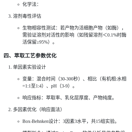
化学法：
溶剂毒性评估
生物相容性测试：若产物为活细胞产物（如酶），
需验证溶剂对活性的影响（如残留溶剂＜0.1%时酶
活保留≥95%）。
四、萃取工艺参数优化
单因素实验设计
变量：混合时间（30-300秒）、相比（有机相:水相
=1:1至1:4）、pH（3-9）。
响应指标：萃取率、乳化层厚度、产物纯度。
多因素优化（响应面法）
Box-Behnken设计：3因素3水平，共15组实验。