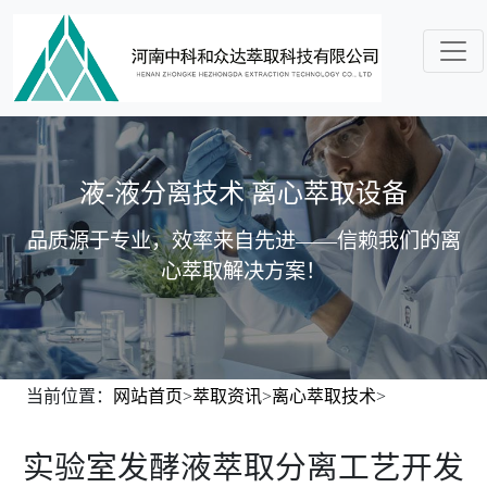
液-液分离技术 离心萃取设备
品质源于专业，效率来自先进——信赖我们的离
心萃取解决方案！
当前位置：
网站首页
>
萃取资讯
>
离心萃取技术
>
实验室发酵液萃取分离工艺开发