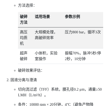
方法选择：
破碎
适用场景
参数示例
方法
高压
大规模处理，
压力800 bar，循环3次
均质
高破碎效率
机
超声
小体积，实验
振幅70%，脉冲5秒/停
破碎
室操作
2秒，10分钟
破碎效果评估：
固液分离与澄清
切向流过滤（TFF）系统，膜孔径0.2 μm，通量≥50
LMH（L/m²/h）。
条件：10000 rpm × 20分钟，4°C（避免产物降